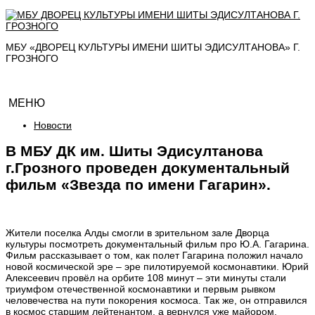
МБУ «ДВОРЕЦ КУЛЬТУРЫ ИМЕНИ ШИТЫ ЭДИСУЛТАНОВА» Г.
ГРОЗНОГО
МЕНЮ
Новости
В МБУ ДК им. Шиты Эдисултанова
г.Грозного проведен документальный
фильм «Звезда по имени Гагарин».
Жители поселка Алды смогли в зрительном зале Дворца
культуры посмотреть документальный фильм про Ю.А. Гагарина.
Фильм рассказывает о том, как полет Гагарина положил начало
новой космической эре – эре пилотируемой космонавтики. Юрий
Алексеевич провёл на орбите 108 минут – эти минуты стали
триумфом отечественной космонавтики и первым рывком
человечества на пути покорения космоса. Так же, он отправился
в космос старшим лейтенантом, а вернулся уже майором.