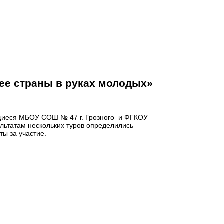
ее страны в руках молодых»
ащиеся МБОУ СОШ № 47 г. Грозного и ФГКОУ
льтатам нескольких туров определились
ты за участие.