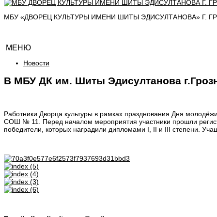
МБУ «ДВОРЕЦ КУЛЬТУРЫ ИМЕНИ ШИТЫ ЭДИСУЛТАНОВА» Г. Г
МЕНЮ
Новости
В МБУ ДК им. Шиты Эдисултанова г.Гро
Работники Дворца культуры в рамках празднования Дня молодёж
СОШ № 11. Перед началом мероприятия участники прошли регистр
победители, которых наградили дипломами I, II и III степени. Уч