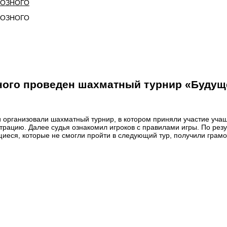
РОЗНОГО
зного проведен шахматный турнир «Будущ
и организовали шахматный турнир, в котором приняли участие уч
ацию. Далее судья ознакомил игроков с правилами игры. По резу
ащиеся, которые не смогли пройти в следующий тур, получили грамо