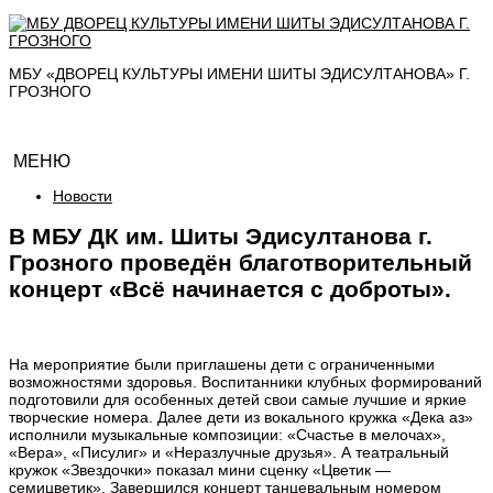
МБУ «ДВОРЕЦ КУЛЬТУРЫ ИМЕНИ ШИТЫ ЭДИСУЛТАНОВА» Г.
ГРОЗНОГО
МЕНЮ
Новости
В МБУ ДК им. Шиты Эдисултанова г.
Грозного проведён благотворительный
концерт «Всё начинается с доброты».
На мероприятие были приглашены дети с ограниченными
возможностями здоровья. Воспитанники клубных формирований
подготовили для особенных детей свои самые лучшие и яркие
творческие номера. Далее дети из вокального кружка «Дека аз»
исполнили музыкальные композиции: «Счастье в мелочах»,
«Вера», «Писулиг» и «Неразлучные друзья». А театральный
кружок «Звездочки» показал мини сценку «Цветик —
семицветик». Завершился концерт танцевальным номером