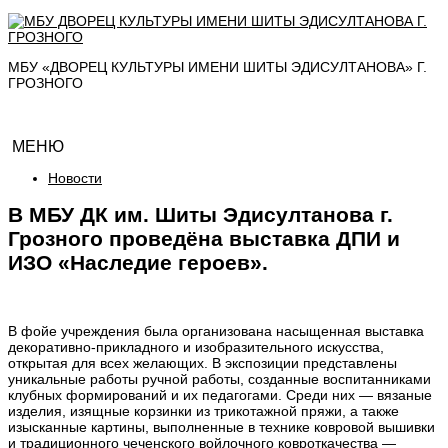
МБУ «ДВОРЕЦ КУЛЬТУРЫ ИМЕНИ ШИТЫ ЭДИСУЛТАНОВА» Г.
ГРОЗНОГО
МЕНЮ
Новости
В МБУ ДК им. Шиты Эдисултанова г.
Грозного проведёна выставка ДПИ и
ИЗО «Наследие героев».
В фойе учреждения была организована насыщенная выставка
декоративно-прикладного и изобразительного искусства,
открытая для всех желающих. В экспозиции представлены
уникальные работы ручной работы, созданные воспитанниками
клубных формирований и их педагогами. Среди них — вязаные
изделия, изящные корзинки из трикотажной пряжи, а также
изысканные картины, выполненные в технике ковровой вышивки
и традиционного чеченского войлочного ковроткачества —